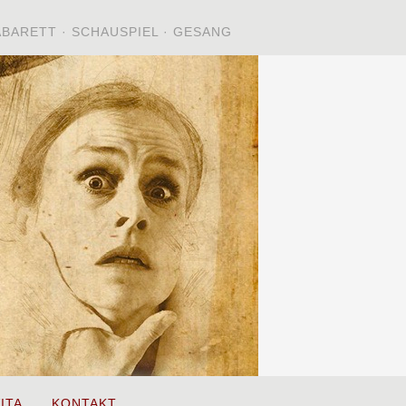
ABARETT · SCHAUSPIEL · GESANG
ITA
KONTAKT