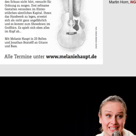
Martin Horn,
NGZ