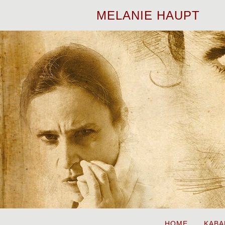
MELANIE HAUPT
HOME
KABA