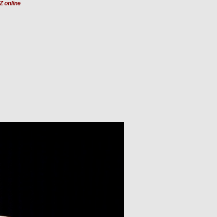
 online